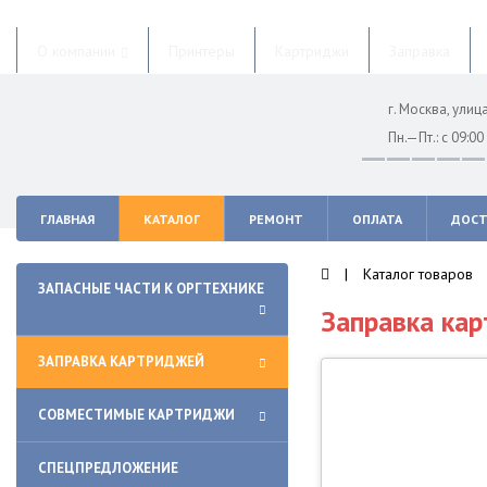
О компании
Принтеры
Картриджи
Заправка
г. Москва, ули
Пн.—Пт.: с 09:0
ГЛАВНАЯ
КАТАЛОГ
РЕМОНТ
ОПЛАТА
ДОСТ
|
Каталог товаров
ЗАПАСНЫЕ ЧАСТИ К ОРГТЕХНИКЕ
Заправка ка
ЗАПРАВКА КАРТРИДЖЕЙ
СОВМЕСТИМЫЕ КАРТРИДЖИ
СПЕЦПРЕДЛОЖЕНИЕ