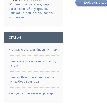
Добавить в кор
(120A) (16k) 7
Обратился впервые в данную
организацию. Все устроило.
Приехали в день заявки, забрали
картриджи...
СТАТЬИ
Что нужно знать, выбирая принтер
Принтеры классификация по виду
печати
Принтер. Вопросы, возникающие
при выборе принтера
Как купить правильный принтер