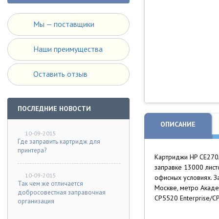
Мы — поставщики
Наши преимущества
Оставить отзыв
ПОСЛЕДНИЕ НОВОСТИ
ОПИСАНИЕ
10-09-2015
Где заправить картридж для
принтера?
Картриджи HP CE270A
заправке 13000 лист
10-09-2015
офисных условиях. З
Так чем же отличается
Москве, метро Академ
добросовестная заправочная
CP5520 Enterprise/C
организация