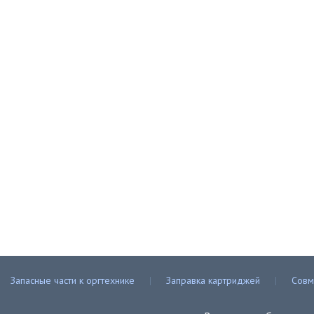
Запасные части к оргтехнике
Заправка картриджей
Совм