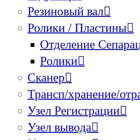
Резиновый вал
Ролики / Пластины
Отделение Сепара
Ролики
Сканер
Трансп/хранение/отр
Узел Регистрации
Узел вывода