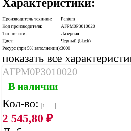
Характеристики:
Производитель техники:
Pantum
Код производителя:
AFPM0P3010020
Тип печати:
Лазерная
Цвет:
Черный (black)
Ресурс (при 5% заполнении):
3000
показать все характеристи
AFPM0P3010020
В наличии
Кол-во:
2 545,80
₽