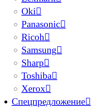
Oki
Panasonic
Ricoh
Samsung
Sharp
Toshiba
Xerox
Спецпредложение