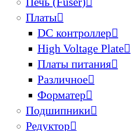
Печь (Fuser)
Платы
DC контроллер
High Voltage Plate
Платы питания
Различное
Форматер
Подшипники
Редуктор