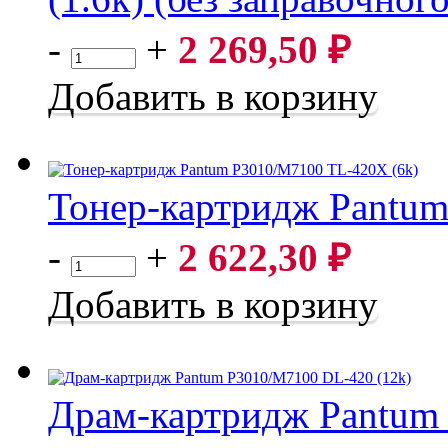
Тонер-картридж Pantum P2200/M6500 PC-211EV (1.6k) (бе
-
+
2 269,50
₽
Добавить в корзину
Тонер-картридж Pantum
Тонер-картридж Pantum P3010/M7100 TL-420X (6k)
-
+
2 622,30
₽
Добавить в корзину
Драм-картридж Pantum
Драм-картридж Pantum P3010/M7100 DL-420 (12k)