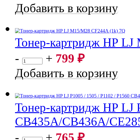
Добавить в корзину
Тонер-картридж HP LJ
Тонер-картридж HP LJ M15/M28 CF244A (1k) 7Q
-
+
799
₽
Добавить в корзину
Тонер-картридж HP LJ P
CB435A/CB436A/CE285A
Тонер-картридж HP LJ P1005 / 1505 / P1102 / P1560 CB4
-
+
765
₽