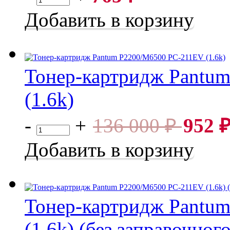
Добавить в корзину
Тонер-картридж Pantu
(1.6k)
Тонер-картридж Pantum P2200/M6500 PC-211EV (1.6k)
-
+
136 000
₽
952
Добавить в корзину
Тонер-картридж Pantu
(1.6k) (без заправочног