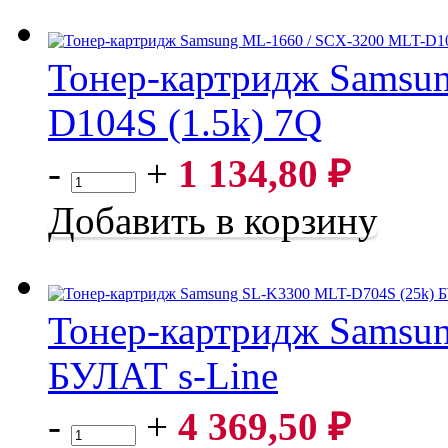
Тонер-картридж Samsu
D104S (1.5k) 7Q
Тонер-картридж Samsung ML-1660 / SCX-3200 MLT-D104S
-
+
1 134,80
₽
Добавить в корзину
Тонер-картридж Samsu
БУЛАТ s-Line
Тонер-картридж Samsung SL-K3300 MLT-D704S (25k) БУЛ
-
+
4 369,50
₽