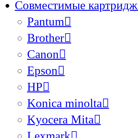
Совместимые картридж
Pantum
Brother
Canon
Epson
HP
Konica minolta
Kyocera Mita
Lexmark