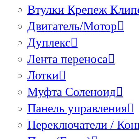
Втулки Крепеж Клип
Двигатель/Мотор
Дуплекс
Лента переноса
Лотки
Муфта Соленоид
Панель управления
Переключатели / Кон