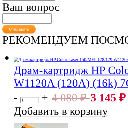
Ваш вопрос
РЕКОМЕНДУЕМ ПОСМ
Драм-картридж HP Colo
W1120A (120A) (16k) 
Драм-картридж HP Color Laser 150/MFP 178/179 W1120A (
-
+
4 080
₽
3 145
₽
Добавить в корзину