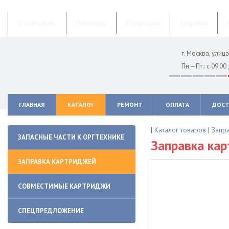
О компании
Принтеры
Картриджи
Заправка
г. Москва, ули
Пн.—Пт.: с 09:00
ГЛАВНАЯ
КАТАЛОГ
РЕМОНТ
ОПЛАТА
ДОСТ
|
Каталог товаров
|
Запр
ЗАПАСНЫЕ ЧАСТИ К ОРГТЕХНИКЕ
Заправка ка
ЗАПРАВКА КАРТРИДЖЕЙ
СОВМЕСТИМЫЕ КАРТРИДЖИ
СПЕЦПРЕДЛОЖЕНИЕ