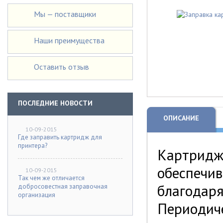
Мы — поставщики
Наши преимущества
Оставить отзыв
ПОСЛЕДНИЕ НОВОСТИ
ОПИСАНИЕ
10-09-2015
Где заправить картридж для
принтера?
Картридж
обеспечив
10-09-2015
Так чем же отличается
благодаря
добросовестная заправочная
организация
Периодиче