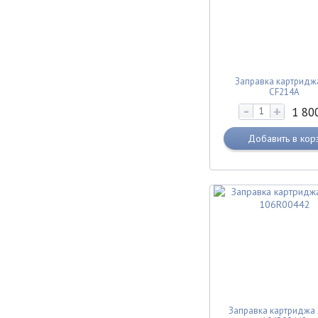
Заправка картридж
CF214A
-
+
1 80
Добавить в кор
Заправка картриджа 