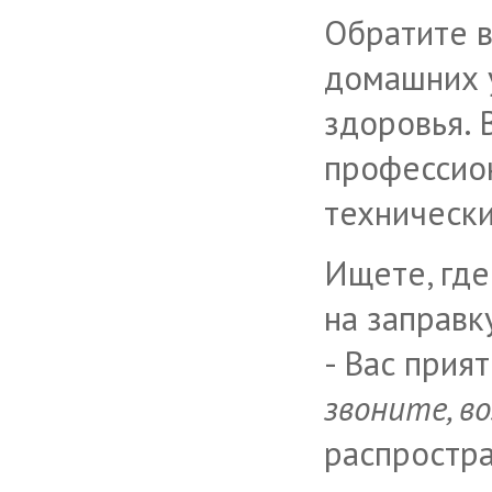
Обратите в
домашних у
здоровья. 
профессио
технически
Ищете, гд
на заправк
- Вас прия
звоните, в
распростра