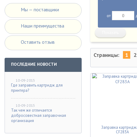
Мы — поставщики
от
Наши преимущества
Оставить отзыв
Страницы:
1
2
ПОСЛЕДНИЕ НОВОСТИ
10-09-2015
Где заправить картридж для
принтера?
10-09-2015
Так чем же отличается
добросовестная заправочная
организация
Заправка картридж
CF283A