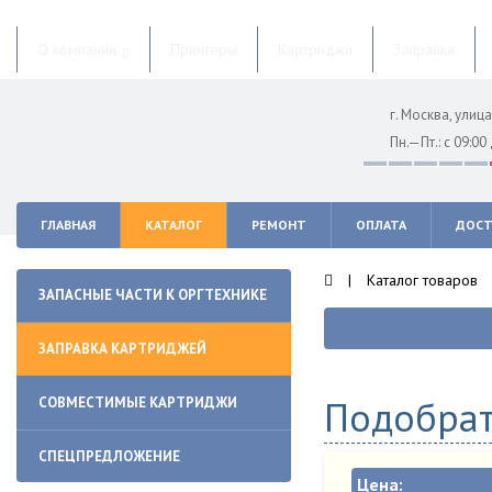
О компании
Принтеры
Картриджи
Заправка
г. Москва, ули
Пн.—Пт.: с 09:00
ГЛАВНАЯ
КАТАЛОГ
РЕМОНТ
ОПЛАТА
ДОСТ
|
Каталог товаров
ЗАПАСНЫЕ ЧАСТИ К ОРГТЕХНИКЕ
ЗАПРАВКА КАРТРИДЖЕЙ
Подобрат
СОВМЕСТИМЫЕ КАРТРИДЖИ
СПЕЦПРЕДЛОЖЕНИЕ
Цена: