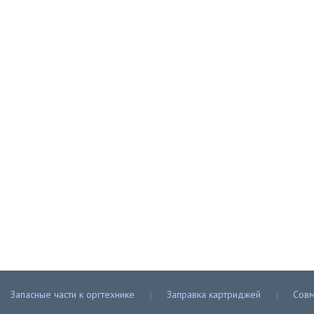
Запасные части к оргтехнике
Заправка картриджей
Совм