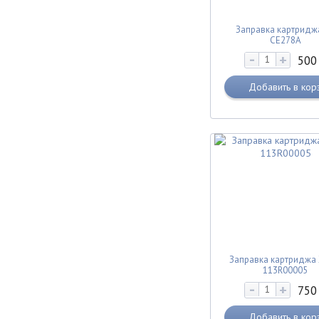
Заправка картридж
CE278A
-
+
50
Добавить в кор
Заправка картриджа 
113R00005
-
+
75
Добавить в кор