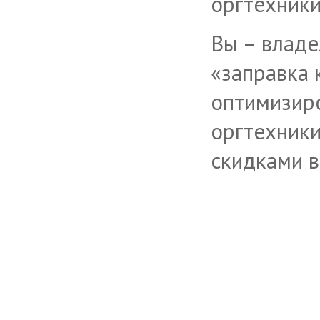
оргтехники
Вы – владе
«заправка 
оптимизиро
оргтехник
скидками
в